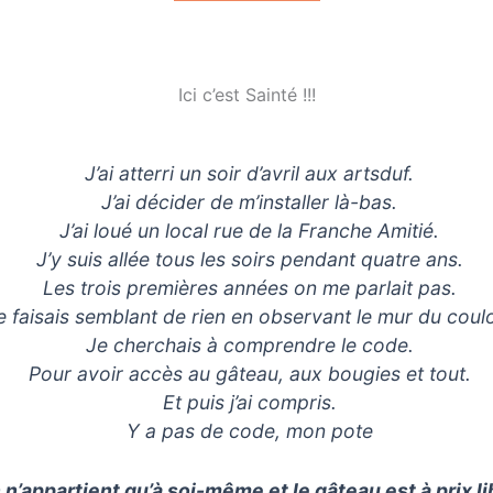
Ici c’est Sainté !!!
J’ai atterri un soir d’avril aux artsduf.
J’ai décider de m’installer là-bas.
J’ai loué un local rue de la Franche Amitié.
J’y suis allée tous les soirs pendant quatre ans.
Les trois premières années on me parlait pas.
e faisais semblant de rien en observant le mur du coulo
Je cherchais à comprendre le code.
Pour avoir accès au gâteau, aux bougies et tout.
Et puis j’ai compris.
Y a pas de code, mon pote
 n’appartient qu’à soi-même et le gâteau est à prix li