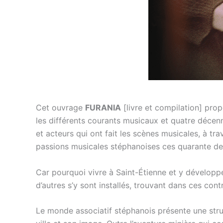
Cet ouvrage
FURANIA
[livre et compilation] pro
les différents courants musicaux et quatre décenni
et acteurs qui ont fait les scènes musicales, à tra
passions musicales stéphanoises ces quarante de
Car pourquoi vivre à Saint-Étienne et y développer
d’autres s’y sont installés, trouvant dans ces cont
Le monde associatif stéphanois présente une struc