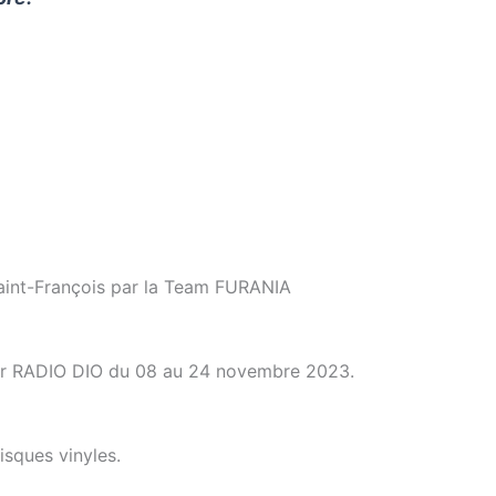
Saint-François par la Team FURANIA
n sur RADIO DIO du 08 au 24 novembre 2023.
isques vinyles.