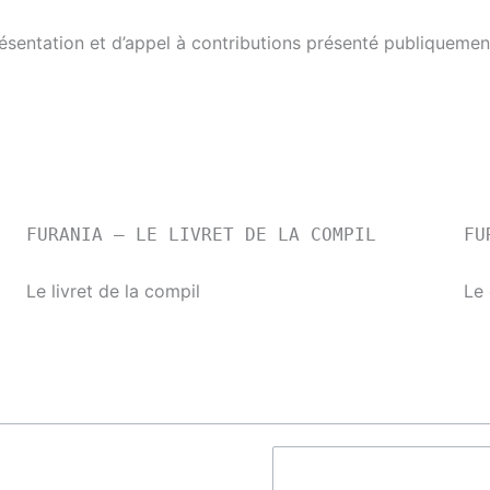
résentation et d’appel à contributions présenté publiqueme
FURANIA – LE LIVRET DE LA COMPIL
FU
Le livret de la compil
Le 
Recher