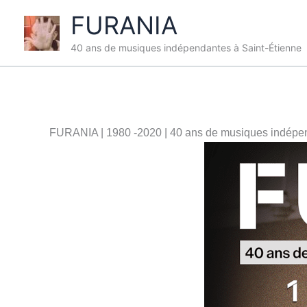
Aller
FURANIA
au
contenu
40 ans de musiques indépendantes à Saint-Étienne
FURANIA | 1980 -2020 | 40 ans de musiques indépen