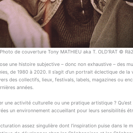
Photo de couverture Tony MATHIEU aka T. OLD’RAT © Rä
pose une histoire subjective – donc non exhaustive – des m
es, de 1980 à 2020. Il s’agit d’un portrait éclectique de la 
vers des collectifs, lieux, festivals, labels, magazines ou e
rnières années.
 une activité culturelle ou une pratique artistique ? Qu’est 
rées un environnement accueillant pour leurs sensibilités étr
turation assez singulière dont l’inspiration puise dans le m