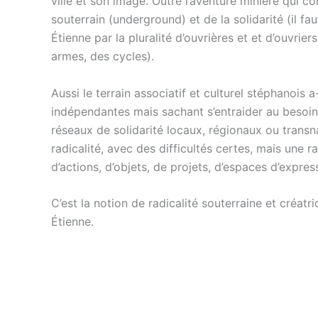
ville et son image. Outre l’aventure minière qui
souterrain (underground) et de la solidarité (il f
Étienne par la pluralité d’ouvrières et et d’ouvriers
armes, des cycles).
Aussi le terrain associatif et culturel stéphanois
indépendantes mais sachant s’entraider au besoin,
réseaux de solidarité locaux, régionaux ou trans
radicalité, avec des difficultés certes, mais une 
d’actions, d’objets, de projets, d’espaces d’expres
C’est la notion de radicalité souterraine et créatr
Étienne.