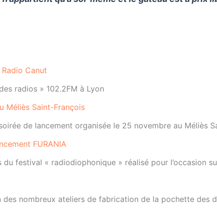
r Radio Canut
e des radios » 102.2FM à Lyon
u Méliès Saint-François
 soirée de lancement organisée le 25 novembre au Méliès 
lancement FURANIA
s du festival « radiodiophonique » réalisé pour l’occasio
 des nombreux ateliers de fabrication de la pochette des d