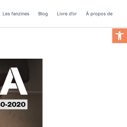
Les fanzines
Blog
Livre d’or
À propos de
Ouvrir la