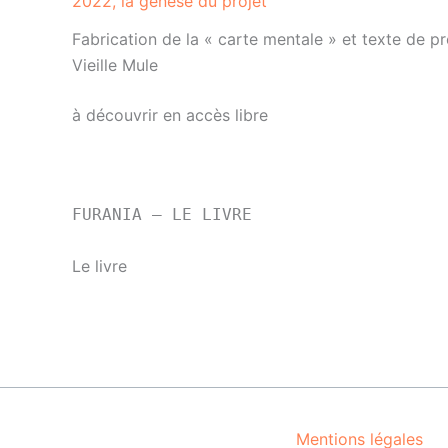
2022, la genèse du projet
Fabrication de la « carte mentale » et texte de p
Vieille Mule
à découvrir en accès libre
FURANIA – LE LIVRE
Le livre
Mentions légales