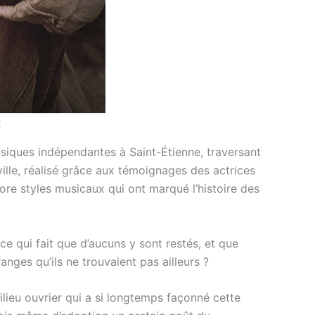
2
usiques indépendantes à Saint-Étienne, traversant
ville, réalisé grâce aux témoignages des actrices
ncore styles musicaux qui ont marqué l’histoire des
ce qui fait que d’aucuns y sont restés, et que
anges qu’ils ne trouvaient pas ailleurs ?
ilieu ouvrier qui a si longtemps façonné cette