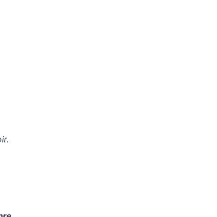
ir.
bre.