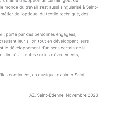
nois même d’adoption un certain goût du
e monde du travail s’est aussi singularisé à Saint-
e (métier de l’optique, du textile technique, des
ier : porté par des personnes engagées,
reusant leur sillon tout en développant leurs
st le développement d’un sens certain de la
ens limités – toutes sortes d’événements,
 Elles continuent, en musique, d’animer Saint-
AZ, Saint-Étienne, Novembre 2023