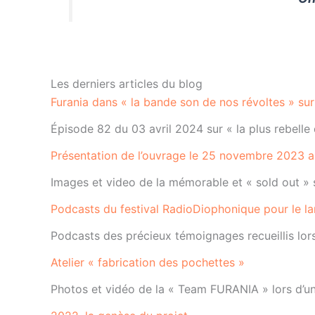
Les derniers articles du blog
Furania dans « la bande son de nos révoltes » su
Épisode 82 du 03 avril 2024 sur « la plus rebell
Présentation de l’ouvrage le 25 novembre 2023 a
Images et video de la mémorable et « sold out »
Podcasts du festival RadioDiophonique pour le 
Podcasts des précieux témoignages recueillis lor
Atelier « fabrication des pochettes »
Photos et vidéo de la « Team FURANIA » lors d’un