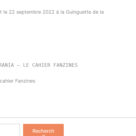
nt le 22 septembre 2022 à la Guinguette de la
RANIA – LE CAHIER FANZINES
cahier Fanzines
cher
Recherch
e